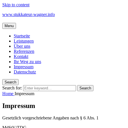
Skip to content
www.stukkateur-wagner.info
Menu
Startseite
Leistungen
Über uns
Referenzen
Kontakt
Ihr Weg zu uns
Impressum
Datenschutz
Search
Search for:
Search
Home
Impressum
Impressum
Gesetzlich vorgeschriebene Angaben nach § 6 Abs. 1
MdStV/TDG